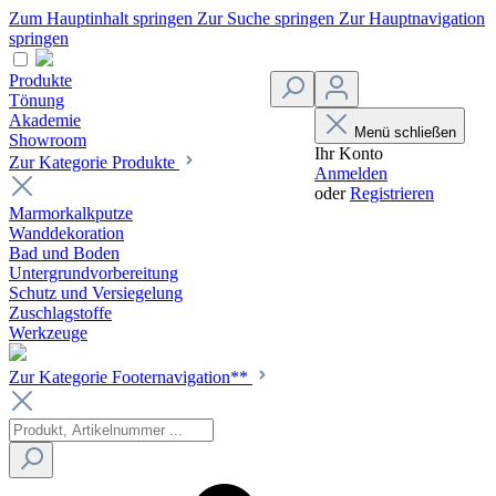
Zum Hauptinhalt springen
Zur Suche springen
Zur Hauptnavigation
springen
Produkte
Tönung
Akademie
Menü schließen
Showroom
Ihr Konto
Zur Kategorie Produkte
Anmelden
oder
Registrieren
Marmorkalkputze
Wanddekoration
Bad und Boden
Untergrundvorbereitung
Schutz und Versiegelung
Zuschlagstoffe
Werkzeuge
Zur Kategorie Footernavigation**