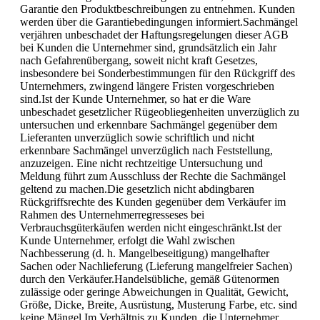
Garantie den Produktbeschreibungen zu entnehmen. Kunden
werden über die Garantiebedingungen informiert.Sachmängel
verjähren unbeschadet der Haftungsregelungen dieser AGB
bei Kunden die Unternehmer sind, grundsätzlich ein Jahr
nach Gefahrenübergang, soweit nicht kraft Gesetzes,
insbesondere bei Sonderbestimmungen für den Rückgriff des
Unternehmers, zwingend längere Fristen vorgeschrieben
sind.Ist der Kunde Unternehmer, so hat er die Ware
unbeschadet gesetzlicher Rügeobliegenheiten unverzüglich zu
untersuchen und erkennbare Sachmängel gegenüber dem
Lieferanten unverzüglich sowie schriftlich und nicht
erkennbare Sachmängel unverzüglich nach Feststellung,
anzuzeigen. Eine nicht rechtzeitige Untersuchung und
Meldung führt zum Ausschluss der Rechte die Sachmängel
geltend zu machen.Die gesetzlich nicht abdingbaren
Rückgriffsrechte des Kunden gegenüber dem Verkäufer im
Rahmen des Unternehmerregresseses bei
Verbrauchsgüterkäufen werden nicht eingeschränkt.Ist der
Kunde Unternehmer, erfolgt die Wahl zwischen
Nachbesserung (d. h. Mangelbeseitigung) mangelhafter
Sachen oder Nachlieferung (Lieferung mangelfreier Sachen)
durch den Verkäufer.Handelsübliche, gemäß Gütenormen
zulässige oder geringe Abweichungen in Qualität, Gewicht,
Größe, Dicke, Breite, Ausrüstung, Musterung Farbe, etc. sind
keine Mängel.Im Verhältnis zu Kunden, die Unternehmer