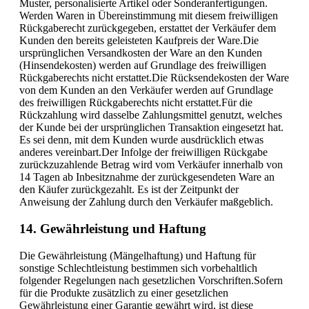
Muster, personalisierte Artikel oder Sonderanfertigungen.
Werden Waren in Übereinstimmung mit diesem freiwilligen
Rückgaberecht zurückgegeben, erstattet der Verkäufer dem
Kunden den bereits geleisteten Kaufpreis der Ware.Die
ursprünglichen Versandkosten der Ware an den Kunden
(Hinsendekosten) werden auf Grundlage des freiwilligen
Rückgaberechts nicht erstattet.Die Rücksendekosten der Ware
von dem Kunden an den Verkäufer werden auf Grundlage
des freiwilligen Rückgaberechts nicht erstattet.Für die
Rückzahlung wird dasselbe Zahlungsmittel genutzt, welches
der Kunde bei der ursprünglichen Transaktion eingesetzt hat.
Es sei denn, mit dem Kunden wurde ausdrücklich etwas
anderes vereinbart.Der Infolge der freiwilligen Rückgabe
zurückzuzahlende Betrag wird vom Verkäufer innerhalb von
14 Tagen ab Inbesitznahme der zurückgesendeten Ware an
den Käufer zurückgezahlt. Es ist der Zeitpunkt der
Anweisung der Zahlung durch den Verkäufer maßgeblich.
14. Gewährleistung und Haftung
Die Gewährleistung (Mängelhaftung) und Haftung für
sonstige Schlechtleistung bestimmen sich vorbehaltlich
folgender Regelungen nach gesetzlichen Vorschriften.Sofern
für die Produkte zusätzlich zu einer gesetzlichen
Gewährleistung einer Garantie gewährt wird, ist diese