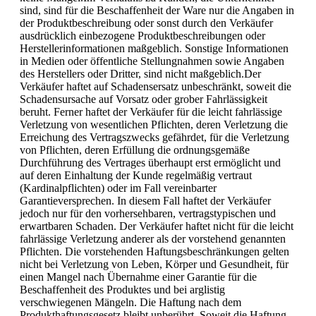
sind, sind für die Beschaffenheit der Ware nur die Angaben in
der Produktbeschreibung oder sonst durch den Verkäufer
ausdrücklich einbezogene Produktbeschreibungen oder
Herstellerinformationen maßgeblich. Sonstige Informationen
in Medien oder öffentliche Stellungnahmen sowie Angaben
des Herstellers oder Dritter, sind nicht maßgeblich.Der
Verkäufer haftet auf Schadensersatz unbeschränkt, soweit die
Schadensursache auf Vorsatz oder grober Fahrlässigkeit
beruht. Ferner haftet der Verkäufer für die leicht fahrlässige
Verletzung von wesentlichen Pflichten, deren Verletzung die
Erreichung des Vertragszwecks gefährdet, für die Verletzung
von Pflichten, deren Erfüllung die ordnungsgemäße
Durchführung des Vertrages überhaupt erst ermöglicht und
auf deren Einhaltung der Kunde regelmäßig vertraut
(Kardinalpflichten) oder im Fall vereinbarter
Garantieversprechen. In diesem Fall haftet der Verkäufer
jedoch nur für den vorhersehbaren, vertragstypischen und
erwartbaren Schaden. Der Verkäufer haftet nicht für die leicht
fahrlässige Verletzung anderer als der vorstehend genannten
Pflichten. Die vorstehenden Haftungsbeschränkungen gelten
nicht bei Verletzung von Leben, Körper und Gesundheit, für
einen Mangel nach Übernahme einer Garantie für die
Beschaffenheit des Produktes und bei arglistig
verschwiegenen Mängeln. Die Haftung nach dem
Produkthaftungsgesetz bleibt unberührt. Soweit die Haftung