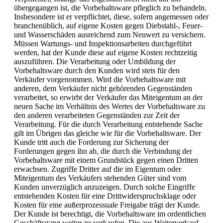
übergegangen ist, die Vorbehaltsware pfleglich zu behandeln.
Insbesondere ist er verpflichtet, diese, sofern angemessen oder
branchenüblich, auf eigene Kosten gegen Diebstahl-, Feuer-
und Wasserschäden ausreichend zum Neuwert zu versichern.
Müssen Wartungs- und Inspektionsarbeiten durchgeführt
werden, hat der Kunde diese auf eigene Kosten rechtzeitig
auszuführen. Die Verarbeitung oder Umbildung der
Vorbehaltsware durch den Kunden wird stets für den
Verkäufer vorgenommen. Wird die Vorbehaltsware mit
anderen, dem Verkäufer nicht gehörenden Gegenständen
verarbeitet, so erwirbt der Verkäufer das Miteigentum an der
neuen Sache im Verhältnis des Wertes der Vorbehaltsware zu
den anderen verarbeiteten Gegenständen zur Zeit der
Verarbeitung. Für die durch Verarbeitung entstehende Sache
gilt im Übrigen das gleiche wie für die Vorbehaltsware. Der
Kunde tritt auch die Forderung zur Sicherung der
Forderungen gegen ihn ab, die durch die Verbindung der
Vorbehaltsware mit einem Grundstück gegen einen Dritten
erwachsen. Zugriffe Dritter auf die im Eigentum oder
Miteigentum des Verkäufers stehenden Güter sind vom
Kunden unverzüglich anzuzeigen. Durch solche Eingriffe
entstehenden Kosten für eine Drittwiderspruchsklage oder
Kosten für eine außerprozessuale Freigabe trägt der Kunde.
Der Kunde ist berechtigt, die Vorbehaltsware im ordentlichen
Geschäftsgang weiter zu verkaufen. Die aus Weiterverkauf