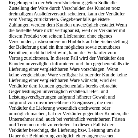
Regelungen in der Widerrufsbelehrung gelten.Sollte die
Zustellung der Ware durch Verschulden des Kunden trotz
dreimaligem Auslieferversuch scheitern, kann der Verkäufer
vom Vertrag zurücktreten. Gegebenenfalls geleistete
Zahlungen werden dem Kunden unverzüglich erstattet.Wenn
die bestellte Ware nicht verfügbar ist, weil der Verkäufer mit
diesem Produkt von seinem Lieferanten ohne eigenes
Verschulden, insbesondere im Hinblick auf die Sicherstellung
der Belieferung und ein ihm mögliches sowie zumutbares
Bemühen, nicht beliefert wird, kann der Verkäufer vom
Vertrag zurücktreten. In diesem Fall wird der Verkäufer den
Kunden unverzüglich informieren und ihm gegebenenfalls die
Lieferung einer vergleichbaren Ware vorschlagen. Wenn
keine vergleichbare Ware verfügbar ist oder der Kunde keine
Lieferung einer vergleichbaren Ware wünscht, wird der
Verkäufer dem Kunden gegebenenfalls bereits erbrachte
Gegenleistungen unverzüglich erstatten.Liefer- und
Leistungsverzögerungen aufgrund höherer Gewalt und
aufgrund von unvorhersehbaren Ereignissen, die dem
Verkäufer die Lieferung wesentlich erschweren oder
unmöglich machen, hat der Verkäufer gegenüber Kunden, die
Unternehmer sind, auch bei verbindlich vereinbarten Fristen
und Terminen nicht zu vertreten. In diesem Fall ist der
Verkäufer berechtigt, die Lieferung bzw. Leistung um die
Dauer der Behinderung zuzüglich einer angemessenen