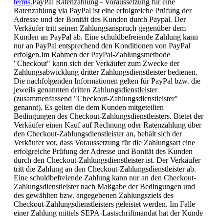
terms.
PayPal Ratenzahlung - Voraussetzung für eine
Ratenzahlung via PayPal ist eine erfolgreiche Prüfung der
Adresse und der Bonität des Kunden durch Paypal. Der
Verkäufer tritt seinen Zahlungsanspruch gegenüber dem
Kunden an PayPal ab. Eine schuldbefreiende Zahlung kann
nur an PayPal entsprechend den Konditionen von PayPal
erfolgen.Im Rahmen der PayPal-Zahlungsmethode
"Checkout" kann sich der Verkäufer zum Zwecke der
Zahlungsabwicklung dritter Zahlungsdienstleister bedienen.
Die nachfolgenden Informationen gelten für PayPal bzw. die
jeweils genannten dritten Zahlungsdienstleister
(zusammenfassend "Checkout-Zahlungsdienstleister"
genannt). Es gelten die dem Kunden mitgeteilten
Bedingungen des Checkout-Zahlungsdienstleisters. Bietet der
Verkäufer einen Kauf auf Rechnung oder Ratenzahlung über
den Checkout-Zahlungsdienstleister an, behält sich der
Verkäufer vor, dass Voraussetzung für die Zahlungsart eine
erfolgreiche Prüfung der Adresse und Bonität des Kunden
durch den Checkout-Zahlungsdienstleister ist. Der Verkäufer
tritt die Zahlung an den Checkout-Zahlungsdienstleister ab.
Eine schuldbefreiende Zahlung kann nur an den Checkout-
Zahlungsdienstleister nach Maßgabe der Bedingungen und
des gewählten bzw. angegebenen Zahlungsziels des
Checkout-Zahlungsdienstleisters geleistet werden. Im Falle
einer Zahlung mittels SEPA-Lastschriftmandat hat der Kunde