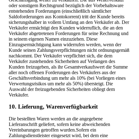
oder sonstigem Rechtsgrund bezüglich der Vorbehaltsware
entstehenden Forderungen (einschließlich sämtlicher
Saldoforderungen aus Kontokorrent) tritt der Kunde bereits
sicherungshalber in vollem Umfang an den Verkäufer ab. Der
Verkäufer ermächtigt den Kunden widerruflich, die an den
Verkäufer abgetretenen Forderungen für seine Rechnung und
in seinem eigenen Namen einzuziehen. Diese
Einzugsermächtigung kann widerrufen werden, wenn der
Kunde seinen Zahlungsverpflichtungen nicht ordnungsgemäß
nachkommt. Der Verkäufer verpflichtet sich, die dem
Verkäufer zustehenden Sicherheiten auf Verlangen des
Kunden freizugeben, als ihr Gesamtverkaufswert die Summe
aller noch offenen Forderungen des Verkäufers aus der
Geschäftsverbindung um mehr als 10% (bei Vorliegen eines
Verwertungsrisikos um mehr als 50%) übersteigt. Die
Auswahl der freizugebenden Sicherheiten obliegt dem
Verkäufer.
10. Lieferung, Warenverfügbarkeit
Die bestellten Waren werden an die angegebene
Lieferanschrift geliefert, sofern keine abweichenden
Vereinbarungen getroffen wurden.Sofern ein
Zahlungsdienstleister eingesetzt wird, bei dem eine