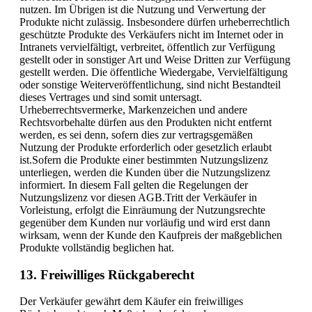
nutzen. Im Übrigen ist die Nutzung und Verwertung der
Produkte nicht zulässig. Insbesondere dürfen urheberrechtlich
geschützte Produkte des Verkäufers nicht im Internet oder in
Intranets vervielfältigt, verbreitet, öffentlich zur Verfügung
gestellt oder in sonstiger Art und Weise Dritten zur Verfügung
gestellt werden. Die öffentliche Wiedergabe, Vervielfältigung
oder sonstige Weiterveröffentlichung, sind nicht Bestandteil
dieses Vertrages und sind somit untersagt.
Urheberrechtsvermerke, Markenzeichen und andere
Rechtsvorbehalte dürfen aus den Produkten nicht entfernt
werden, es sei denn, sofern dies zur vertragsgemäßen
Nutzung der Produkte erforderlich oder gesetzlich erlaubt
ist.Sofern die Produkte einer bestimmten Nutzungslizenz
unterliegen, werden die Kunden über die Nutzungslizenz
informiert. In diesem Fall gelten die Regelungen der
Nutzungslizenz vor diesen AGB.Tritt der Verkäufer in
Vorleistung, erfolgt die Einräumung der Nutzungsrechte
gegenüber dem Kunden nur vorläufig und wird erst dann
wirksam, wenn der Kunde den Kaufpreis der maßgeblichen
Produkte vollständig beglichen hat.
13. Freiwilliges Rückgaberecht
Der Verkäufer gewährt dem Käufer ein freiwilliges