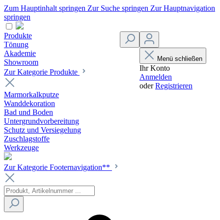
Zum Hauptinhalt springen
Zur Suche springen
Zur Hauptnavigation
springen
Produkte
Tönung
Akademie
Menü schließen
Showroom
Ihr Konto
Zur Kategorie Produkte
Anmelden
oder
Registrieren
Marmorkalkputze
Wanddekoration
Bad und Boden
Untergrundvorbereitung
Schutz und Versiegelung
Zuschlagstoffe
Werkzeuge
Zur Kategorie Footernavigation**