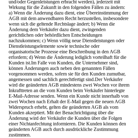
und/oder Gegenleistungen erbracht werden), jederzeit mit
Wirkung für die Zukunft in den folgenden Fällen zu ändern:
a) Wenn die Änderung dazu dient, eine Übereinstimmung der
AGB mit dem anwendbaren Recht herzustellen, insbesondere
wenn sich die geltende Rechtslage ändert; b) Wenn die
Änderung dem Verkäufer dazu dient, zwingenden
gerichtlichen oder behördlichen Entscheidungen
nachzukommen; c) Wenn völlig neue Dienstleistungen oder
Dienstleistungselemente sowie technische oder
organisatorische Prozesse eine Beschreibung in den AGB
erfordern; d) Wenn die Änderung lediglich vorteilhaft für die
Kunden ist.Im Falle von Kunden, die Unternehmer sind,
können Änderungen auch neben den genannten Fällen
vorgenommen werden, sofern sie für den Kunden zumutbar,
angemessen und sachlich gerechtfertigt sind.Der Verkäufer
wird die geänderten AGB mindestens zwei Wochen vor ihrem
Inkrafttreten an die vom Kunden beim Verkäufer hinterlegte
E-Mail-Adresse senden. Wenn ein Kunde nicht innerhalb von
zwei Wochen nach Erhalt der E-Mail gegen die neuen AGB
Widerspruch erhebt, gelten die geänderten AGB als vom
Kunden akzeptiert. Mit der Benachrichtigung über die
Änderung wird der Verkäufer die Kunden über die Folgen
einer Nichtanfechtung informieren. Die Kunden können den
geänderten AGB auch durch ausdrückliche Zustimmung
zustimmen.