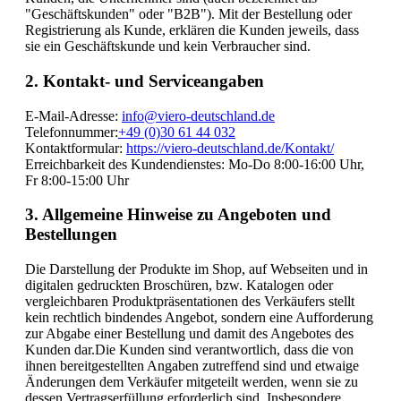
"Geschäftskunden" oder "B2B"). Mit der Bestellung oder
Registrierung als Kunde, erklären die Kunden jeweils, dass
sie ein Geschäftskunde und kein Verbraucher sind.
2. Kontakt- und Serviceangaben
E-Mail-Adresse:
info@viero-deutschland.de
Telefonnummer:
+49 (0)30 61 44 032
Kontaktformular:
https://viero-deutschland.de/Kontakt/
Erreichbarkeit des Kundendienstes: Mo-Do 8:00-16:00 Uhr,
Fr 8:00-15:00 Uhr
3. Allgemeine Hinweise zu Angeboten und
Bestellungen
Die Darstellung der Produkte im Shop, auf Webseiten und in
digitalen gedruckten Broschüren, bzw. Katalogen oder
vergleichbaren Produktpräsentationen des Verkäufers stellt
kein rechtlich bindendes Angebot, sondern eine Aufforderung
zur Abgabe einer Bestellung und damit des Angebotes des
Kunden dar.Die Kunden sind verantwortlich, dass die von
ihnen bereitgestellten Angaben zutreffend sind und etwaige
Änderungen dem Verkäufer mitgeteilt werden, wenn sie zu
dessen Vertragserfüllung erforderlich sind. Insbesondere