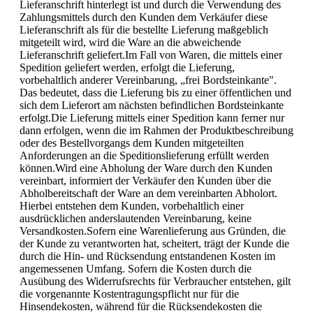
Lieferanschrift hinterlegt ist und durch die Verwendung des
Zahlungsmittels durch den Kunden dem Verkäufer diese
Lieferanschrift als für die bestellte Lieferung maßgeblich
mitgeteilt wird, wird die Ware an die abweichende
Lieferanschrift geliefert.Im Fall von Waren, die mittels einer
Spedition geliefert werden, erfolgt die Lieferung,
vorbehaltlich anderer Vereinbarung, „frei Bordsteinkante".
Das bedeutet, dass die Lieferung bis zu einer öffentlichen und
sich dem Lieferort am nächsten befindlichen Bordsteinkante
erfolgt.Die Lieferung mittels einer Spedition kann ferner nur
dann erfolgen, wenn die im Rahmen der Produktbeschreibung
oder des Bestellvorgangs dem Kunden mitgeteilten
Anforderungen an die Speditionslieferung erfüllt werden
können.Wird eine Abholung der Ware durch den Kunden
vereinbart, informiert der Verkäufer den Kunden über die
Abholbereitschaft der Ware an dem vereinbarten Abholort.
Hierbei entstehen dem Kunden, vorbehaltlich einer
ausdrücklichen anderslautenden Vereinbarung, keine
Versandkosten.Sofern eine Warenlieferung aus Gründen, die
der Kunde zu verantworten hat, scheitert, trägt der Kunde die
durch die Hin- und Rücksendung entstandenen Kosten im
angemessenen Umfang. Sofern die Kosten durch die
Ausübung des Widerrufsrechts für Verbraucher entstehen, gilt
die vorgenannte Kostentragungspflicht nur für die
Hinsendekosten, während für die Rücksendekosten die