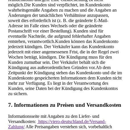
möglich.Die Kunden sind verpflichtet, im Kundenkonto
wahrheitsgemäße Angaben zu machen und die Angaben an
Änderungen der tatsächlichen Verhältnisse anzupassen,
soweit dies erforderlich ist (z. B. die geänderte E-Mail-
Adresse im Falle eines Wechsels oder die geänderte
Postanschrift vor einer Bestellung). Kunden sind für
eventuelle Nachteile, die aufgrund fehlerhafter Angaben
entstehen, verantwortlich.Kunden können das Kundenkonto
jederzeit kündigen. Der Verkäufer kann das Kundenkonto
jederzeit mit einer angemessenen Frist, die in der Regel zwei
Wochen beträgt, kündigen. Die Kündigung muss für den
Kunden zumutbar sein. Der Verkäufer behält sich die
Kündigung aus außerordentlichen Gründen vor.Ab dem
Zeitpunkt der Kündigung stehen das Kundenkonto und die im
Kundenkonto gespeicherten Informationen dem Kunden nicht
mehr zur Verfügung. Es liegt in der Verantwortung des
Kunden, seine Daten bei der Kündigung des Kundenkontos
zu sichern.
7. Informationen zu Preisen und Versandkosten
Informationsseite mit Angaben zu den Liefer- und
Versandkosten:
https://viero-deutschland.de/Versand-
Zahlung/
Alle Preisangaben verstehen sich, vorbehaltlich