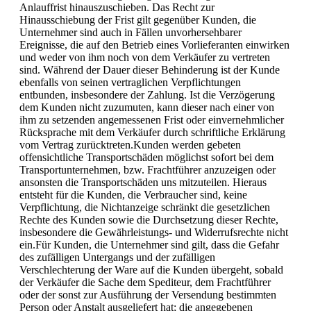
Anlauffrist hinauszuschieben. Das Recht zur
Hinausschiebung der Frist gilt gegenüber Kunden, die
Unternehmer sind auch in Fällen unvorhersehbarer
Ereignisse, die auf den Betrieb eines Vorlieferanten einwirken
und weder von ihm noch von dem Verkäufer zu vertreten
sind. Während der Dauer dieser Behinderung ist der Kunde
ebenfalls von seinen vertraglichen Verpflichtungen
entbunden, insbesondere der Zahlung. Ist die Verzögerung
dem Kunden nicht zuzumuten, kann dieser nach einer von
ihm zu setzenden angemessenen Frist oder einvernehmlicher
Rücksprache mit dem Verkäufer durch schriftliche Erklärung
vom Vertrag zurücktreten.Kunden werden gebeten
offensichtliche Transportschäden möglichst sofort bei dem
Transportunternehmen, bzw. Frachtführer anzuzeigen oder
ansonsten die Transportschäden uns mitzuteilen. Hieraus
entsteht für die Kunden, die Verbraucher sind, keine
Verpflichtung, die Nichtanzeige schränkt die gesetzlichen
Rechte des Kunden sowie die Durchsetzung dieser Rechte,
insbesondere die Gewährleistungs- und Widerrufsrechte nicht
ein.Für Kunden, die Unternehmer sind gilt, dass die Gefahr
des zufälligen Untergangs und der zufälligen
Verschlechterung der Ware auf die Kunden übergeht, sobald
der Verkäufer die Sache dem Spediteur, dem Frachtführer
oder der sonst zur Ausführung der Versendung bestimmten
Person oder Anstalt ausgeliefert hat; die angegebenen