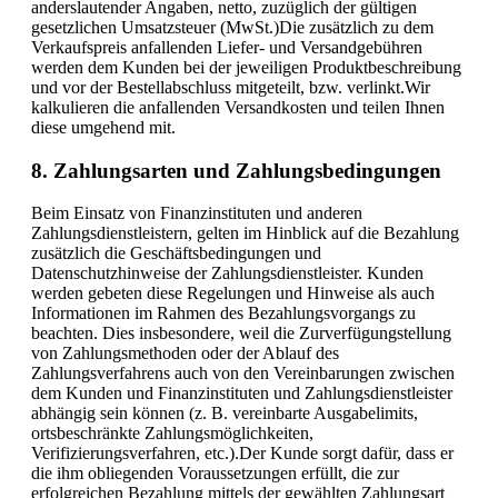
anderslautender Angaben, netto, zuzüglich der gültigen
gesetzlichen Umsatzsteuer (MwSt.)Die zusätzlich zu dem
Verkaufspreis anfallenden Liefer- und Versandgebühren
werden dem Kunden bei der jeweiligen Produktbeschreibung
und vor der Bestellabschluss mitgeteilt, bzw. verlinkt.Wir
kalkulieren die anfallenden Versandkosten und teilen Ihnen
diese umgehend mit.
8. Zahlungsarten und Zahlungsbedingungen
Beim Einsatz von Finanzinstituten und anderen
Zahlungsdienstleistern, gelten im Hinblick auf die Bezahlung
zusätzlich die Geschäftsbedingungen und
Datenschutzhinweise der Zahlungsdienstleister. Kunden
werden gebeten diese Regelungen und Hinweise als auch
Informationen im Rahmen des Bezahlungsvorgangs zu
beachten. Dies insbesondere, weil die Zurverfügungstellung
von Zahlungsmethoden oder der Ablauf des
Zahlungsverfahrens auch von den Vereinbarungen zwischen
dem Kunden und Finanzinstituten und Zahlungsdienstleister
abhängig sein können (z. B. vereinbarte Ausgabelimits,
ortsbeschränkte Zahlungsmöglichkeiten,
Verifizierungsverfahren, etc.).Der Kunde sorgt dafür, dass er
die ihm obliegenden Voraussetzungen erfüllt, die zur
erfolgreichen Bezahlung mittels der gewählten Zahlungsart