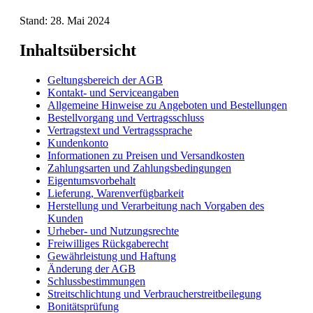
Stand: 28. Mai 2024
Inhaltsübersicht
Geltungsbereich der AGB
Kontakt- und Serviceangaben
Allgemeine Hinweise zu Angeboten und Bestellungen
Bestellvorgang und Vertragsschluss
Vertragstext und Vertragssprache
Kundenkonto
Informationen zu Preisen und Versandkosten
Zahlungsarten und Zahlungsbedingungen
Eigentumsvorbehalt
Lieferung, Warenverfügbarkeit
Herstellung und Verarbeitung nach Vorgaben des
Kunden
Urheber- und Nutzungsrechte
Freiwilliges Rückgaberecht
Gewährleistung und Haftung
Änderung der AGB
Schlussbestimmungen
Streitschlichtung und Verbraucherstreitbeilegung
Bonitätsprüfung