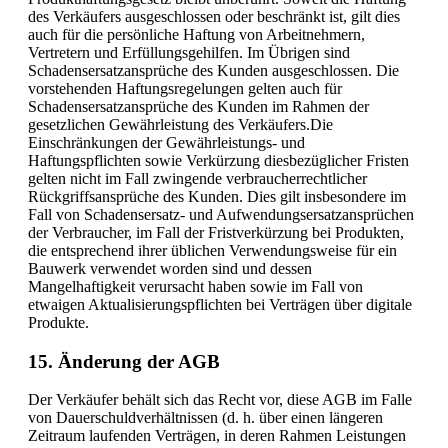
des Verkäufers ausgeschlossen oder beschränkt ist, gilt dies
auch für die persönliche Haftung von Arbeitnehmern,
Vertretern und Erfüllungsgehilfen. Im Übrigen sind
Schadensersatzansprüche des Kunden ausgeschlossen. Die
vorstehenden Haftungsregelungen gelten auch für
Schadensersatzansprüche des Kunden im Rahmen der
gesetzlichen Gewährleistung des Verkäufers.Die
Einschränkungen der Gewährleistungs- und
Haftungspflichten sowie Verkürzung diesbezüglicher Fristen
gelten nicht im Fall zwingende verbraucherrechtlicher
Rückgriffsansprüche des Kunden. Dies gilt insbesondere im
Fall von Schadensersatz- und Aufwendungsersatzansprüchen
der Verbraucher, im Fall der Fristverkürzung bei Produkten,
die entsprechend ihrer üblichen Verwendungsweise für ein
Bauwerk verwendet worden sind und dessen
Mangelhaftigkeit verursacht haben sowie im Fall von
etwaigen Aktualisierungspflichten bei Verträgen über digitale
Produkte.
15. Änderung der AGB
Der Verkäufer behält sich das Recht vor, diese AGB im Falle
von Dauerschuldverhältnissen (d. h. über einen längeren
Zeitraum laufenden Verträgen, in deren Rahmen Leistungen