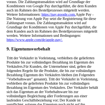
voraus. Die Zahlungstransaktion wird auf Grundlage der
Konditionen von Google Pay durchgeführt, die dem Kunden
auch im Rahmen des Bestellprozesses mitgeteilt werden.
Weitere Informationen:
https://pay.google.com.
Apple Pay -
Die Nutzung von Apple Pay setzt die Registrierung für diese
Zahlungsart voraus. Die Zahlungstransaktion wird auf
Grundlage der Konditionen von Apple Pay durchgeführt, die
dem Kunden auch im Rahmen des Bestellprozesses mitgeteilt
werden. Weitere Informationen und Bedingungen:
https://www.apple.com/de/apple-pay/.
9. Eigentumsvorbehalt
Tritt der Verkäufer in Vorleistung, verbleiben die gelieferten
Produkte bis zur vollständigen Bezahlung im Eigentum des
Verkäufers.Für Kunden, die Unternehmer sind, gelten die
folgenden Regeln für die Produkte, die bis zur vollständigen
Bezahlung Eigentum des Verkäufers bleiben (im Folgenden
"Vorbehaltsware" genannt). Tritt der Verkäufer in Vorleistung,
verbleiben die gelieferten Produkte bis zur vollständigen
Bezahlung im Eigentum des Verkäufers. Der Verkäufer behält
sich das Eigentum an der Vorbehaltsware bis zur
vollständigen Begleichung aller Forderungen aus einer
laufenden Geschäftsbeziehung vor; Der Kunde ist
verpflichtet, solange das Eigentum noch nicht auf ihn