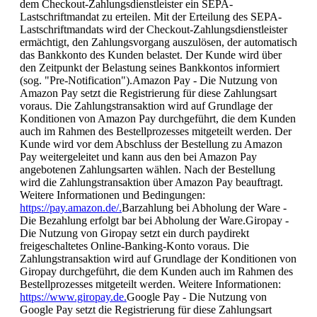
dem Checkout-Zahlungsdienstleister ein SEPA-
Lastschriftmandat zu erteilen. Mit der Erteilung des SEPA-
Lastschriftmandats wird der Checkout-Zahlungsdienstleister
ermächtigt, den Zahlungsvorgang auszulösen, der automatisch
das Bankkonto des Kunden belastet. Der Kunde wird über
den Zeitpunkt der Belastung seines Bankkontos informiert
(sog. "Pre-Notification").Amazon Pay - Die Nutzung von
Amazon Pay setzt die Registrierung für diese Zahlungsart
voraus. Die Zahlungstransaktion wird auf Grundlage der
Konditionen von Amazon Pay durchgeführt, die dem Kunden
auch im Rahmen des Bestellprozesses mitgeteilt werden. Der
Kunde wird vor dem Abschluss der Bestellung zu Amazon
Pay weitergeleitet und kann aus den bei Amazon Pay
angebotenen Zahlungsarten wählen. Nach der Bestellung
wird die Zahlungstransaktion über Amazon Pay beauftragt.
Weitere Informationen und Bedingungen:
https://pay.amazon.de/.
Barzahlung bei Abholung der Ware -
Die Bezahlung erfolgt bar bei Abholung der Ware.Giropay -
Die Nutzung von Giropay setzt ein durch paydirekt
freigeschaltetes Online-Banking-Konto voraus. Die
Zahlungstransaktion wird auf Grundlage der Konditionen von
Giropay durchgeführt, die dem Kunden auch im Rahmen des
Bestellprozesses mitgeteilt werden. Weitere Informationen:
https://www.giropay.de.
Google Pay - Die Nutzung von
Google Pay setzt die Registrierung für diese Zahlungsart