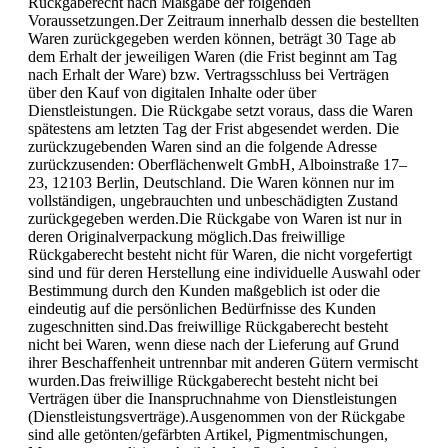
Rückgaberecht nach Maßgabe der folgenden
Voraussetzungen.Der Zeitraum innerhalb dessen die bestellten
Waren zurückgegeben werden können, beträgt 30 Tage ab
dem Erhalt der jeweiligen Waren (die Frist beginnt am Tag
nach Erhalt der Ware) bzw. Vertragsschluss bei Verträgen
über den Kauf von digitalen Inhalte oder über
Dienstleistungen. Die Rückgabe setzt voraus, dass die Waren
spätestens am letzten Tag der Frist abgesendet werden. Die
zurückzugebenden Waren sind an die folgende Adresse
zurückzusenden: Oberflächenwelt GmbH, Alboinstraße 17–
23, 12103 Berlin, Deutschland. Die Waren können nur im
vollständigen, ungebrauchten und unbeschädigten Zustand
zurückgegeben werden.Die Rückgabe von Waren ist nur in
deren Originalverpackung möglich.Das freiwillige
Rückgaberecht besteht nicht für Waren, die nicht vorgefertigt
sind und für deren Herstellung eine individuelle Auswahl oder
Bestimmung durch den Kunden maßgeblich ist oder die
eindeutig auf die persönlichen Bedürfnisse des Kunden
zugeschnitten sind.Das freiwillige Rückgaberecht besteht
nicht bei Waren, wenn diese nach der Lieferung auf Grund
ihrer Beschaffenheit untrennbar mit anderen Gütern vermischt
wurden.Das freiwillige Rückgaberecht besteht nicht bei
Verträgen über die Inanspruchnahme von Dienstleistungen
(Dienstleistungsverträge).Ausgenommen von der Rückgabe
sind alle getönten/gefärbten Artikel, Pigmentmischungen,