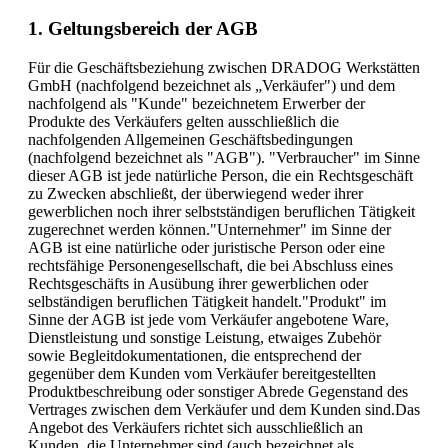
1. Geltungsbereich der AGB
Für die Geschäftsbeziehung zwischen DRADOG Werkstätten
GmbH (nachfolgend bezeichnet als „Verkäufer") und dem
nachfolgend als "Kunde" bezeichnetem Erwerber der
Produkte des Verkäufers gelten ausschließlich die
nachfolgenden Allgemeinen Geschäftsbedingungen
(nachfolgend bezeichnet als "AGB"). "Verbraucher" im Sinne
dieser AGB ist jede natürliche Person, die ein Rechtsgeschäft
zu Zwecken abschließt, der überwiegend weder ihrer
gewerblichen noch ihrer selbstständigen beruflichen Tätigkeit
zugerechnet werden können."Unternehmer" im Sinne der
AGB ist eine natürliche oder juristische Person oder eine
rechtsfähige Personengesellschaft, die bei Abschluss eines
Rechtsgeschäfts in Ausübung ihrer gewerblichen oder
selbständigen beruflichen Tätigkeit handelt."Produkt" im
Sinne der AGB ist jede vom Verkäufer angebotene Ware,
Dienstleistung und sonstige Leistung, etwaiges Zubehör
sowie Begleitdokumentationen, die entsprechend der
gegenüber dem Kunden vom Verkäufer bereitgestellten
Produktbeschreibung oder sonstiger Abrede Gegenstand des
Vertrages zwischen dem Verkäufer und dem Kunden sind.Das
Angebot des Verkäufers richtet sich ausschließlich an
Kunden, die Unternehmer sind (auch bezeichnet als