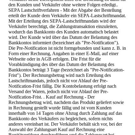
den Kunden und Verkäufer ohne weitere Folgen erledigt..
SEPA Lastschriftverfahren - Mit der Abgabe der Bestellung
erteilt der Kunde dem Verkäufer ein SEPA-Lastschriftmandat.
Mit der Erteilung des SEPA-Lastschriftmandats wird der
Verkäufer berechtigt, die Zahlungstransaktion einzuleiten,
wodurch das Bankkonto des Kunden automatisch belastet
wird. Der Kunde wird über das Datum der Belastung des
Bankkontos informiert (bezeichnet als "Pre-Notification").
Die Pre-Notification ist nicht formgebunden und kann z. B. in
Form einer Rechnung, Angaben in einer E-Mail, auf einer
Webseite oder in AGB erfolgen. Die Frist für die
Vorabkündigung des über das Datum der Belastung des
Bankkontos beträgt 3 Tage (bezeichnet als "Pre-Notification-
Frist"). Der Rechnungsbetrag wird nach Erteilung des
Lastschriftmandats, jedoch nicht vor Ablauf der Pre-
Notification-Frist fällig. Die Kontobelastung erfolgt nach
Versand der Waren, jedoch nicht vor Ablauf der Pre-
Notification-Frist. . Kauf auf Rechnung - Der
Rechnungsbetrag wird, nachdem das Produkt geliefert sowie
in Rechnung gestellt wurde fällig und ist vom Kunden
innerhalb von 14 Tagen ohne Abzug durch Zahlung auf das
Bankkonto des Verkäufers zu begleichen, sofern nichts
anderes vereinbart ist. Der Verkäufer behält sich vor, bei der
Auswahl der Zahlungsart Kauf auf Rechnung eine
Bonitätsprüfung durchzuführen und die Zahlungsart bei