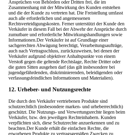
Ansprüchen von Behörden oder Dritten frei, die im
Zusammenhang mit der Mitwirkung des Kunden entstehen
und die der Kunde zu vertreten hat. Die Freistellung umfasst
auch alle erforderlichen und angemessenen
Rechtsverteidigungskosten. Ferner unterstützt der Kunde den
Verkäufer in diesem Fall bei der Abwehr der Ansprüche durch
zumutbare und erforderliche Mitwirkungshandlungen sowie
Informationen.Der Verkäufer ist auf Grundlage einer
sachgerechten Abwägung berechtigt, Verarbeitungsaufträge,
auch nach Vertragsschluss, zurückzuweisen, bei denen der
Verkäufer aufgrund objektiver Anhaltspunkte von einem
Verstoß gegen die geltende Rechtslage, Rechte Dritter oder
die guten Sitten ausgehen darf (das gilt insbesondere bei
jugendgefährdenden, diskriminierenden, beleidigenden oder
verfassungsfeindlichen Informationen und Materialien).
12. Urheber- und Nutzungsrechte
Die durch den Verkäufer vertriebenen Produkte sind
schutzrechtlich (insbesondere marken- und urheberrechtlich)
geschützt. Die Nutzungs- und Verwertungsrechte liegen beim
Verkäufer, bzw. den jeweiligen Rechteinhabern. Kunden
verpflichten sich, diese Schutzrechte anzuerkennen und zu
beachten.Der Kunde erhält die einfachen Rechte, die
erworbenen Produkte zu vertragsgemäßen Zwecken zu