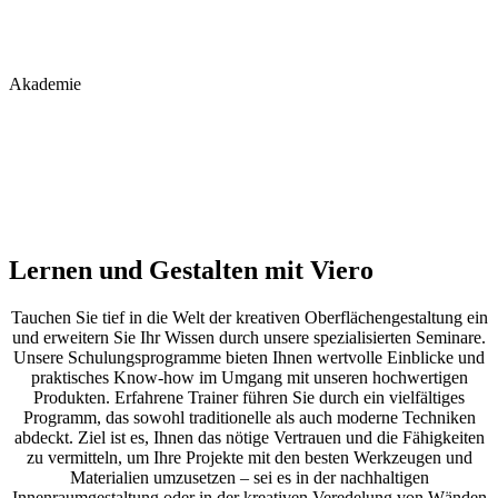
Akademie
Lernen und Gestalten mit Viero
Tauchen Sie tief in die Welt der kreativen Oberflächengestaltung ein
und erweitern Sie Ihr Wissen durch unsere spezialisierten Seminare.
Unsere Schulungsprogramme bieten Ihnen wertvolle Einblicke und
praktisches Know-how im Umgang mit unseren hochwertigen
Produkten. Erfahrene Trainer führen Sie durch ein vielfältiges
Programm, das sowohl traditionelle als auch moderne Techniken
abdeckt. Ziel ist es, Ihnen das nötige Vertrauen und die Fähigkeiten
zu vermitteln, um Ihre Projekte mit den besten Werkzeugen und
Materialien umzusetzen – sei es in der nachhaltigen
Innenraumgestaltung oder in der kreativen Veredelung von Wänden