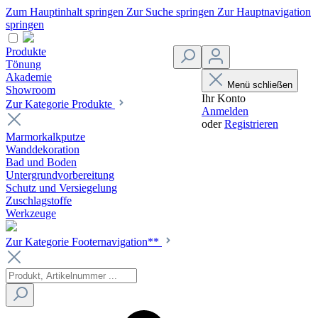
Zum Hauptinhalt springen
Zur Suche springen
Zur Hauptnavigation
springen
Produkte
Tönung
Akademie
Menü schließen
Showroom
Ihr Konto
Zur Kategorie Produkte
Anmelden
oder
Registrieren
Marmorkalkputze
Wanddekoration
Bad und Boden
Untergrundvorbereitung
Schutz und Versiegelung
Zuschlagstoffe
Werkzeuge
Zur Kategorie Footernavigation**